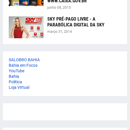
WWW.CAIXA.GOV.BR
junho 08, 2015
SKY PRÉ-PAGO LIVRE - A
PARABÓLICA DIGITAL DA SKY
março 31, 2014
SALOBRO BAHIA
Bahia em Focos
YouTube
Bahia
Politica
Loja Virtual