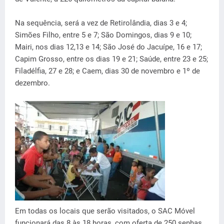
Na sequência, será a vez de Retirolândia, dias 3 e 4;
Simões Filho, entre 5 e 7; São Domingos, dias 9 e 10;
Mairi, nos dias 12,13 e 14; São José do Jacuípe, 16 e 17;
Capim Grosso, entre os dias 19 e 21; Saúde, entre 23 e 25;
Filadélfia, 27 e 28; e Caem, dias 30 de novembro e 1º de
dezembro.
Em todas os locais que serão visitados, o SAC Móvel
funcionará das 8 às 18 horas, com oferta de 250 senhas