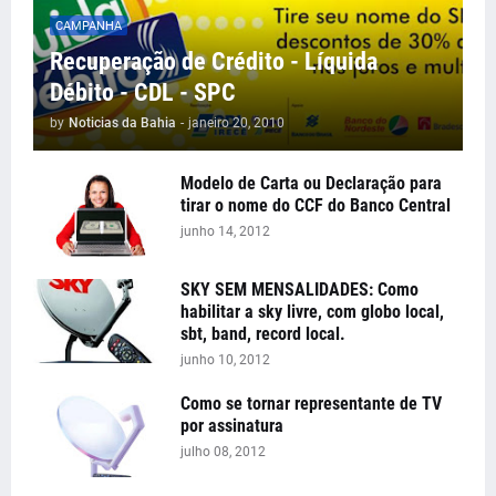
CAMPANHA
Recuperação de Crédito - Líquida
Débito - CDL - SPC
by
Noticias da Bahia
-
janeiro 20, 2010
Modelo de Carta ou Declaração para
tirar o nome do CCF do Banco Central
junho 14, 2012
SKY SEM MENSALIDADES: Como
habilitar a sky livre, com globo local,
sbt, band, record local.
junho 10, 2012
Como se tornar representante de TV
por assinatura
julho 08, 2012