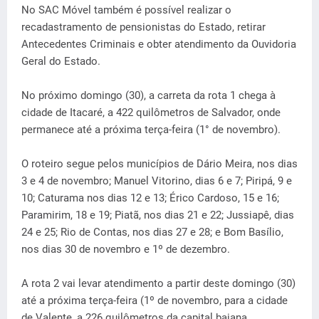
No SAC Móvel também é possível realizar o
recadastramento de pensionistas do Estado, retirar
Antecedentes Criminais e obter atendimento da Ouvidoria
Geral do Estado.
No próximo domingo (30), a carreta da rota 1 chega à
cidade de Itacaré, a 422 quilômetros de Salvador, onde
permanece até a próxima terça-feira (1° de novembro).
O roteiro segue pelos municípios de Dário Meira, nos dias
3 e 4 de novembro; Manuel Vitorino, dias 6 e 7; Piripá, 9 e
10; Caturama nos dias 12 e 13; Érico Cardoso, 15 e 16;
Paramirim, 18 e 19; Piatã, nos dias 21 e 22; Jussiapê, dias
24 e 25; Rio de Contas, nos dias 27 e 28; e Bom Basílio,
nos dias 30 de novembro e 1º de dezembro.
A rota 2 vai levar atendimento a partir deste domingo (30)
até a próxima terça-feira (1º de novembro, para a cidade
de Valente, a 226 quilômetros da capital baiana.