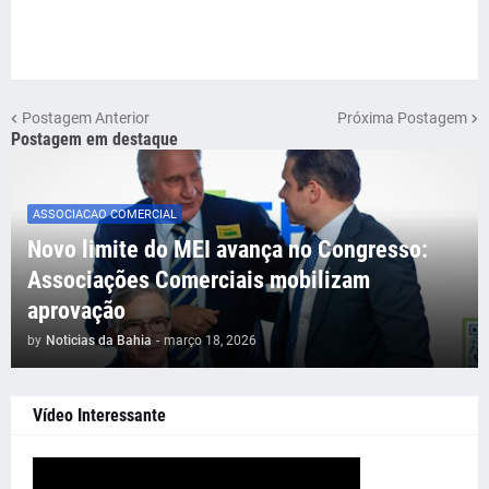
Postagem Anterior
Próxima Postagem
Postagem em destaque
ASSOCIACAO COMERCIAL
Novo limite do MEI avança no Congresso:
Associações Comerciais mobilizam
aprovação
by
Noticias da Bahia
-
março 18, 2026
Vídeo Interessante