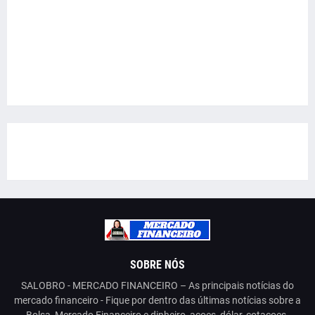
SOBRE NÓS
SALOBRO - MERCADO FINANCEIRO – As principais notícias do
mercado financeiro - Fique por dentro das últimas notícias sobre a
Bolsa, Mercado Financeiro e dinheiro, acoes, dólar, cotaçoes.