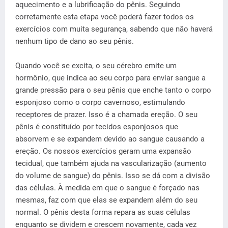
aquecimento e a lubrificação do pênis. Seguindo
corretamente esta etapa você poderá fazer todos os
exercícios com muita segurança, sabendo que não haverá
nenhum tipo de dano ao seu pênis.
Quando você se excita, o seu cérebro emite um
hormônio, que indica ao seu corpo para enviar sangue a
grande pressão para o seu pênis que enche tanto o corpo
esponjoso como o corpo cavernoso, estimulando
receptores de prazer. Isso é a chamada ereção. O seu
pênis é constituído por tecidos esponjosos que
absorvem e se expandem devido ao sangue causando a
ereção. Os nossos exercícios geram uma expansão
tecidual, que também ajuda na vascularização (aumento
do volume de sangue) do pênis. Isso se dá com a divisão
das células. À medida em que o sangue é forçado nas
mesmas, faz com que elas se expandem além do seu
normal. O pênis desta forma repara as suas células
enquanto se dividem e crescem novamente, cada vez