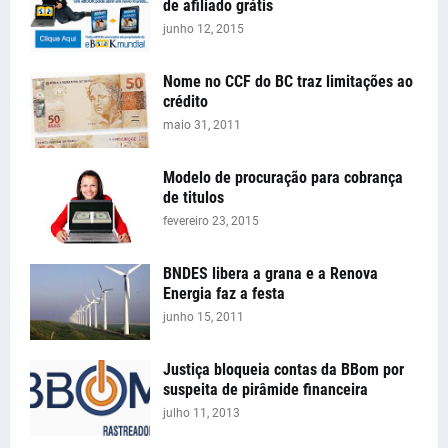
de afiliado grátis
junho 12, 2015
Nome no CCF do BC traz limitações ao
crédito
maio 31, 2011
Modelo de procuração para cobrança
de titulos
fevereiro 23, 2015
BNDES libera a grana e a Renova
Energia faz a festa
junho 15, 2011
Justiça bloqueia contas da BBom por
suspeita de pirâmide financeira
julho 11, 2013