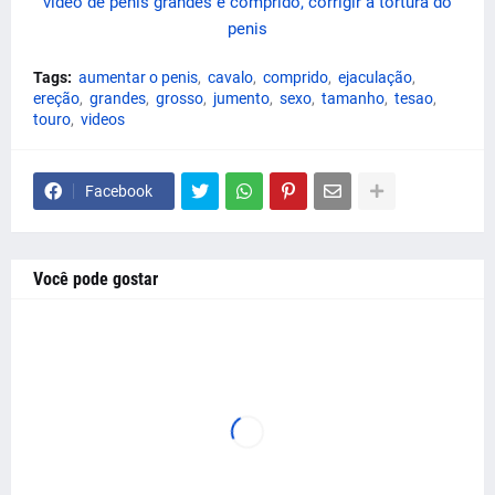
Tags:
aumentar o penis
cavalo
comprido
ejaculação
ereção
grandes
grosso
jumento
sexo
tamanho
tesao
touro
videos
Facebook
Você pode gostar