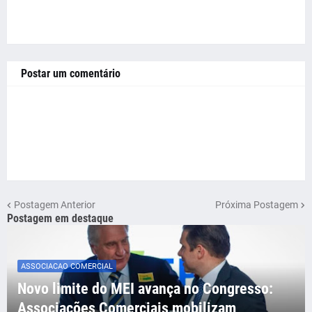
Postar um comentário
Postagem Anterior
Próxima Postagem
Postagem em destaque
ASSOCIACAO COMERCIAL
Novo limite do MEI avança no Congresso:
Associações Comerciais mobilizam