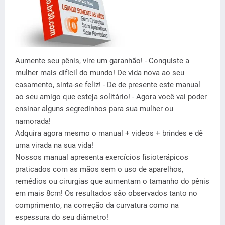
Aumente seu pênis, vire um garanhão! - Conquiste a
mulher mais difícil do mundo! De vida nova ao seu
casamento, sinta-se feliz! - De de presente este manual
ao seu amigo que esteja solitário! - Agora você vai poder
ensinar alguns segredinhos para sua mulher ou
namorada!
Adquira agora mesmo o manual + videos + brindes e dê
uma virada na sua vida!
Nossos manual apresenta exercícios fisioterápicos
praticados com as mãos sem o uso de aparelhos,
remédios ou cirurgias que aumentam o tamanho do pênis
em mais 8cm! Os resultados são observados tanto no
comprimento, na correção da curvatura como na
espessura do seu diâmetro!