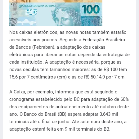
Nos caixas eletrônicos, as novas notas também estarão
acessíveis aos poucos. Segundo a Federação Brasileira
de Bancos (Febraban), a adaptação dos caixas
eletrônicos para liberar as notas depende da estratégia de
cada instituição. A adaptação é necessária, porque as
novas cédulas têm tamanhos maiores: as de R$ 100 têm
15,6 por 7 centímetros (cm) e as de R$ 50,14,9 por 7 cm.
A Caixa, por exemplo, informou que está seguindo o
cronograma estabelecido pelo BC para adaptação de 60%
dos equipamentos de autoatendimento até outubro deste
ano. O Banco do Brasil (BB) espera adaptar 3,643 mil
terminais até o final de junho. Até setembro deste ano, a
adaptação estará feita em 9 mil terminais do BB.