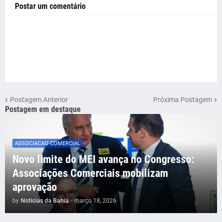
Postar um comentário
Postagem Anterior
Próxima Postagem
Postagem em destaque
ASSOCIACAO COMERCIAL
Novo limite do MEI avança no Congresso:
Associações Comerciais mobilizam
aprovação
by
Noticias da Bahia
-
março 18, 2026