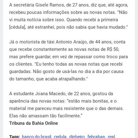
A secretária Gisele Ramos, de 27 anos, diz que, até agora,
recebeu poucas informações sobre as novas notas. "Não
vi muita notícia sobre isso. Quando recebi a primeira
[cédula], até estranhei, pois não sabia que havia mudado."
Já o motorista de táxi Antonio Araújo, de 44 anos, conta
que recebe constantemente as novas notas de R$ 50,
mas prefere guardar, em vez de repassar como troco para
os clientes. "Eu tenho todas as novas notas que recebi
guardadas. Não gosto de usá-las no dia a dia por causa
do tamanho, que acaba atrapalhando."
A estudante Joana Macedo, de 22 anos, gostou da
aparência das novas notas: “estão mais bonitas, e o
material me pareceu mais resistente que o das demais.
Elas não amassam tão facilmente.”
Tribuna da Bahia Online
Tags:
banco do brasil
cedula
dinheiro
febraban
real