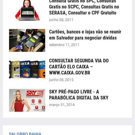
Consulta Grátis no SPC, Consultas
Gratis no SCPC, Consultas Gratis no
SERASA, Consultar o CPF Gratuito
junho 08, 2011
Cartões, bancos e lojas vão se reunir
em Salvador para negociar dívidas
setembro 11, 2011
CONSULTAR SEGUNDA VIA DO
CARTÃO ELO CAIXA –
WWW.CAIXA.GOV.BR
junho 08, 2015
SKY PRÉ-PAGO LIVRE - A
PARABÓLICA DIGITAL DA SKY
março 31, 2014
SALOBRO BAHIA