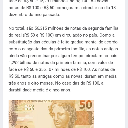
face de R$ 50 e 15,291 milhões, de R$ 100. As novas
notas de R$ 100 e R$ 50 começaram a circular no dia 13
dezembro do ano passado.
No total, são 56,315 milhões de notas da segunda família
do real (R$ 50 e R$ 100) em circulação no país. Como a
substituição das cédulas é feita gradualmente, de acordo
com o desgaste das da primeira família, as notas antigas
ainda vão predominar por algum tempo: circulam no país
1,292 bilhão de notas da primeira família, com valor de
face de R$ 50 e 356,107 milhões de R$ 100. As notas de
R$ 50, tanto as antigas como as novas, duram em média
três anos e oito meses. No caso das de R$ 100, a
durabilidade média é cinco anos.